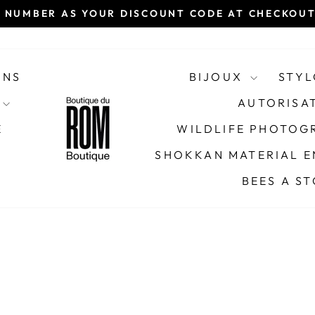
 NUMBER AS YOUR DISCOUNT CODE AT CHECKOUT 
Diaporama
Pause
ONS
BIJOUX
STYL
AUTORISA
E
WILDLIFE PHOTOGR
SHOKKAN MATERIAL E
BEES A S