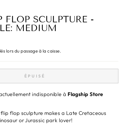
P FLOP SCULPTURE -
LE: MEDIUM
és lors du passage à la caisse.
ÉPUISÉ
actuellement indisponible à
Flagship Store
flip flop
sculpture makes a Late Cretaceous
nosaur or Jurassic park lover!