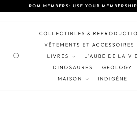
Passer
ROM MEMBERS: USE YOUR MEMBERSHIP
au
contenu
COLLECTIBLES & REPRODUCTI
VÊTEMENTS ET ACCESSOIRES
RECHERCHER
LIVRES
L'AUBE DE LA VI
DINOSAURES
GEOLOGY
MAISON
INDIGÈNE