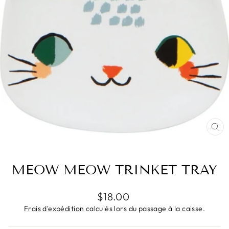
FE
(E
MEOW MEOW TRINKET TRAY
Prix
$18.00
régulier
Frais d'expédition
calculés lors du passage à la caisse.