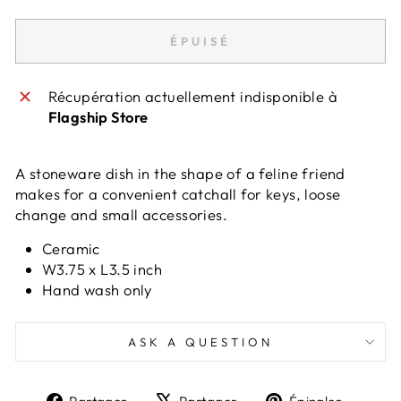
ÉPUISÉ
Récupération actuellement indisponible à
Flagship Store
A stoneware dish in the shape of a feline friend
makes for a convenient catchall for keys, loose
change and small accessories.
Ceramic
W3.75 x L3.5 inch
Hand wash only
ASK A QUESTION
Partager
Tweeter
Épingl