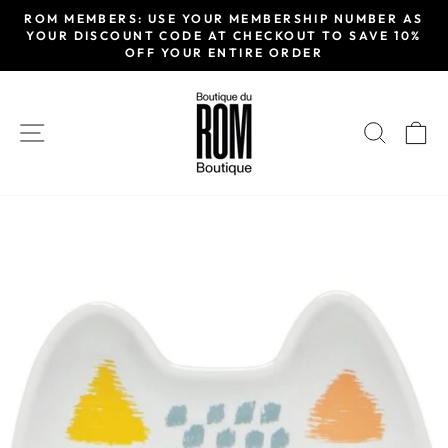
Passer
ROM MEMBERS: USE YOUR MEMBERSHIP NUMBER AS
au
YOUR DISCOUNT CODE AT CHECKOUT TO SAVE 10%
Diaporama
OFF YOUR ENTIRE ORDER
contenu
Pause
NAVIGATION
RECH
P