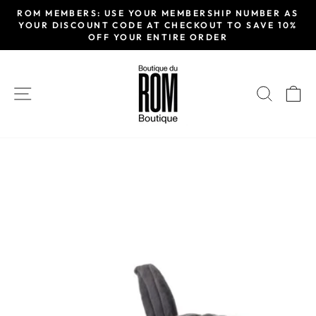
Passer
ROM MEMBERS: USE YOUR MEMBERSHIP NUMBER AS
au
YOUR DISCOUNT CODE AT CHECKOUT TO SAVE 10%
Diaporama
OFF YOUR ENTIRE ORDER
contenu
Pause
NAVIGATION
RECH
P